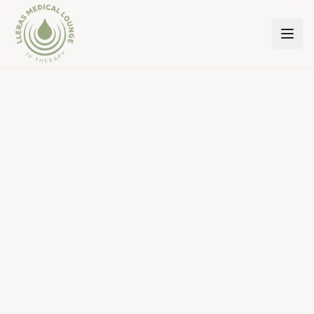
Lleras Medical Lounge