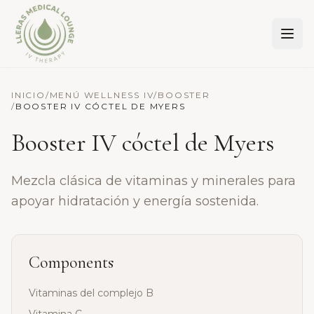
Lleras Medical Lounge
INICIO
/
MENÚ WELLNESS IV
/
BOOSTER
/
BOOSTER IV CÓCTEL DE MYERS
Booster IV cóctel de Myers
Mezcla clásica de vitaminas y minerales para
apoyar hidratación y energía sostenida.
Components
Vitaminas del complejo B